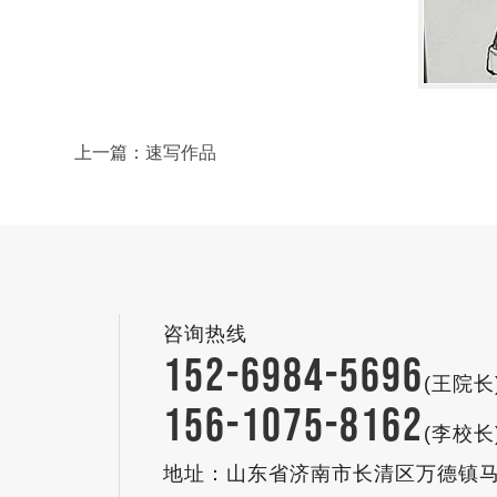
上一篇：
速写作品
咨询热线
152-6984-5696
(王院
156-1075-8162
(李校长
地址：山东省济南市长清区万德镇