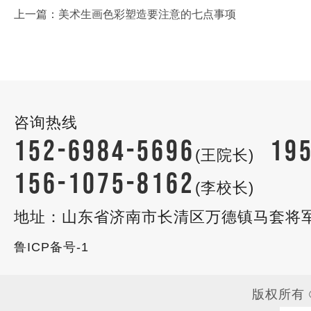
上一篇：
美术生画色彩塑造要注意的七点事项
咨询热线
152-6984-5696
19
(王院长)
156-1075-8162
(李校长)
地址：山东省济南市长清区万德镇马套将
鲁ICP备号-1
版权所有 